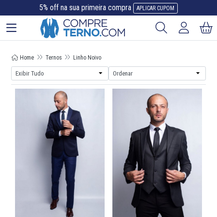
5% off na sua primeira compra
APLICAR CUPOM
Home
Ternos
Linho Noivo