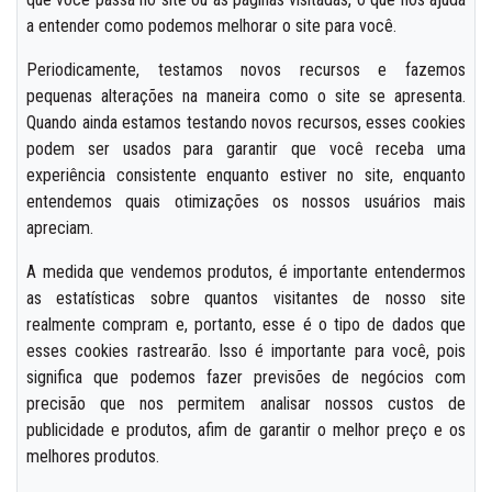
a entender como podemos melhorar o site para você.
Periodicamente, testamos novos recursos e fazemos
pequenas alterações na maneira como o site se apresenta.
Quando ainda estamos testando novos recursos, esses cookies
podem ser usados para garantir que você receba uma
experiência consistente enquanto estiver no site, enquanto
entendemos quais otimizações os nossos usuários mais
apreciam.
A medida que vendemos produtos, é importante entendermos
as estatísticas sobre quantos visitantes de nosso site
realmente compram e, portanto, esse é o tipo de dados que
esses cookies rastrearão. Isso é importante para você, pois
significa que podemos fazer previsões de negócios com
precisão que nos permitem analisar nossos custos de
publicidade e produtos, afim de garantir o melhor preço e os
melhores produtos.