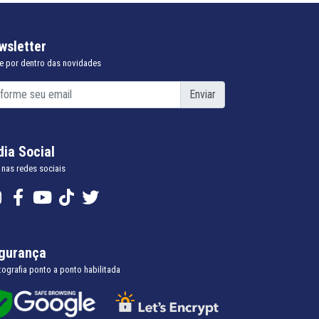
wsletter
e por dentro das novidades
Enviar
dia Social
 nas redes sociais
gurança
tografia ponto a ponto habilitada