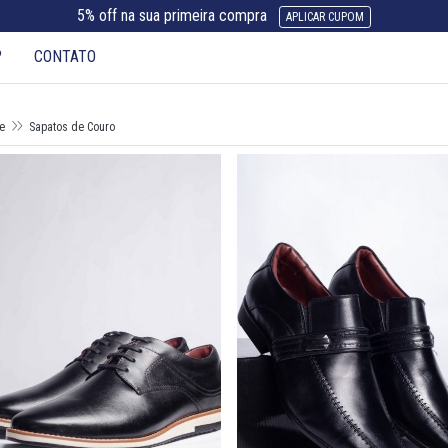
5% off na sua primeira compra
APLICAR CUPOM
?
CONTATO
e
Sapatos de Couro