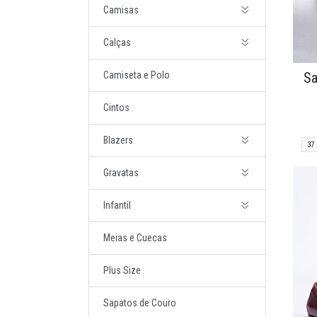
Camisas
Calças
Sa
Camiseta e Polo
Cintos
Blazers
37
Gravatas
Infantil
Meias e Cuecas
Plus Size
Sapatos de Couro