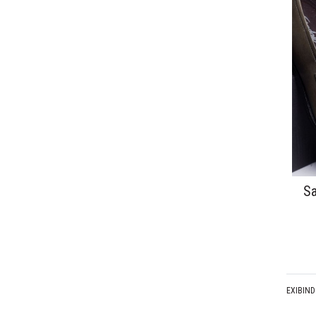
Sa
EXIBIN