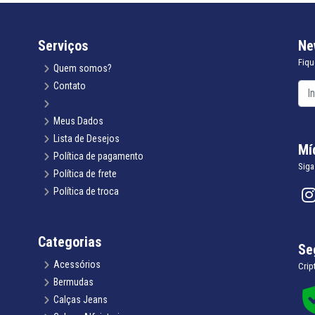
Serviços
Ne
Fiqu
Quem somos?
Contato
Meus Dados
Lista de Desejos
Mí
Política de pagamento
Siga
Política de frete
Política de troca
Categorias
Se
Acessórios
Crip
Bermudas
Calças Jeans