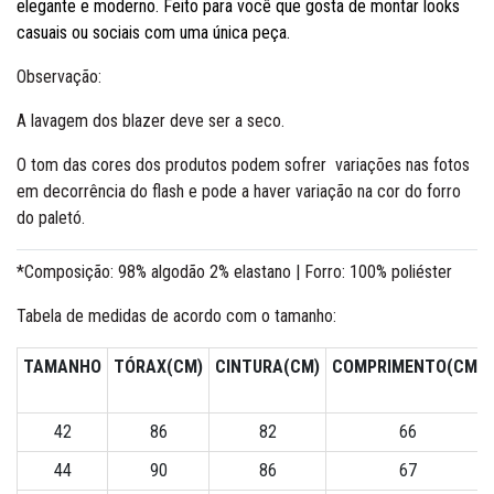
elegante e moderno. Feito para você que gosta de montar looks
casuais ou sociais com uma única peça.
Observação:
A lavagem dos blazer deve ser a seco.
O tom das cores dos produtos podem sofrer variações nas fotos
em decorrência do flash e pode a haver variação na cor do forro
do paletó.
*Composição: 98% algodão 2% elastano | Forro: 100% poliéster
Tabela de medidas de acordo com o tamanho:
TAMANHO
TÓRAX(CM)
CINTURA(CM)
COMPRIMENTO(CM)
42
86
82
66
44
90
86
67