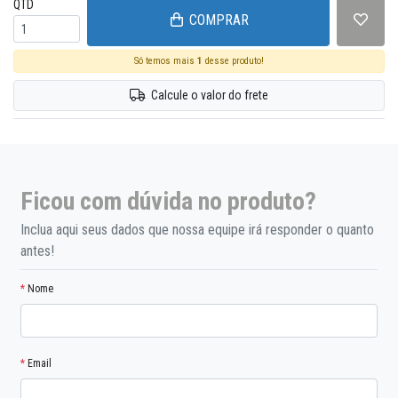
QTD
COMPRAR
Só temos mais
1
desse produto!
Calcule o valor do frete
Ficou com dúvida no produto?
Inclua aqui seus dados que nossa equipe irá responder o quanto
antes!
*
Nome
*
Email