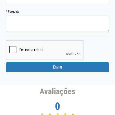
*
Pergunta
Enviar
Avaliações
0