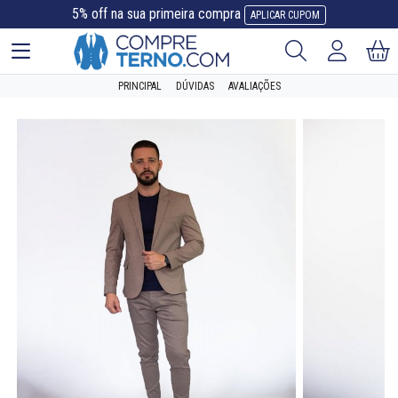
5% off na sua primeira compra
APLICAR CUPOM
PRINCIPAL
DÚVIDAS
AVALIAÇÕES