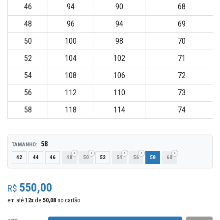
46
94
90
68
48
96
94
69
50
100
98
70
52
104
102
71
54
108
106
72
56
112
110
73
58
118
114
74
58
TAMANHO:
42
44
46
48
50
52
54
56
58
60
550,00
R$
em até
12
x
de
50,08
no cartão