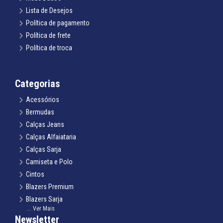
Lista de Desejos
Política de pagamento
Política de frete
Política de troca
Categorias
Acessórios
Bermudas
Calças Jeans
Calças Alfaiataria
Calças Sarja
Camiseta e Polo
Cintos
Blazers Premium
Blazers Sarja
... Ver Mais
Gravatas Tradicional e Slim
Newsletter