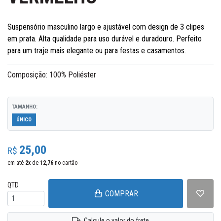
Suspensório masculino largo e ajustável com design de 3 clipes
em prata. Alta qualidade para uso durável e duradouro. Perfeito
para um traje mais elegante ou para festas e casamentos.
Composição: 100% Poliéster
TAMANHO:
ÚNICO
25,00
R$
em até
2
x
de
12,76
no cartão
QTD
COMPRAR
Calcule o valor do frete