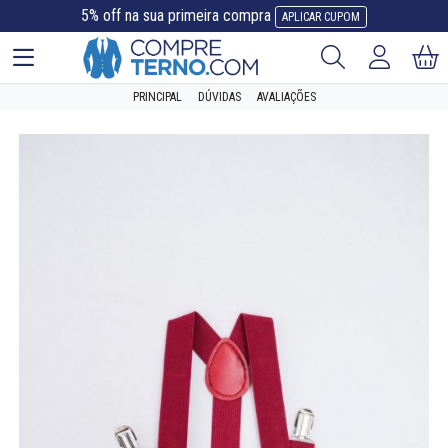
5% off na sua primeira compra
APLICAR CUPOM
PRINCIPAL
DÚVIDAS
AVALIAÇÕES