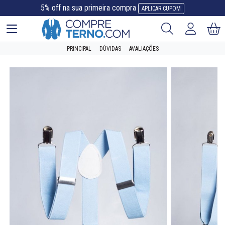
5% off na sua primeira compra
APLICAR CUPOM
PRINCIPAL
DÚVIDAS
AVALIAÇÕES