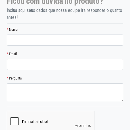
Ficou com dúvida no produto?
Inclua aqui seus dados que nossa equipe irá responder o quanto
antes!
*
Nome
*
Email
*
Pergunta