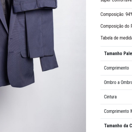
Composição: 94%
Composição do F
Tabela de medid
Tamanho Pale
Comprimento
Ombro a Ombr
Cintura
Comprimento 
Tamanho da C