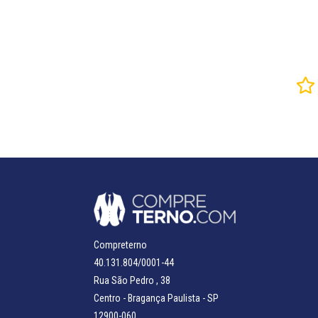
Compreterno
40.131.804/0001-44
Rua São Pedro , 38
Centro - Bragança Paulista - SP
12900-060