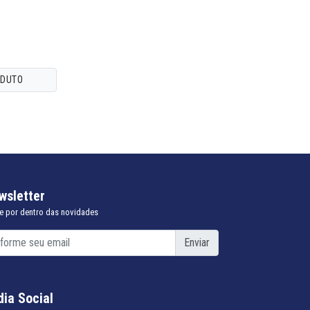
ODUTO
wsletter
e por dentro das novidades
Enviar
dia Social