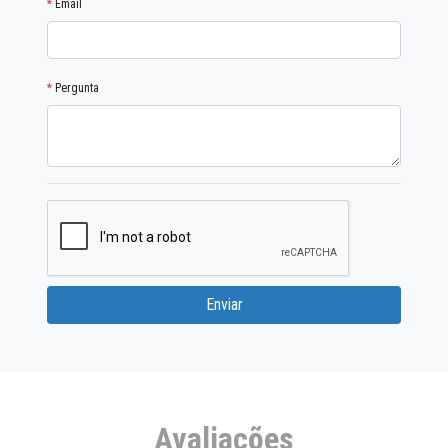
*
Email
*
Pergunta
Enviar
Avaliações