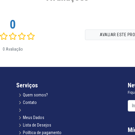
0
AVALIAR ESTE PR
0 Avaliação
Serviços
Ne
Fiqu
Quem somos?
Contato
Meus Dados
Lista de Desejos
Mí
Política de pagamento